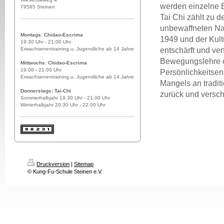
werden einzelne B
79585 Steinen
Tai Chi zählt zu 
unbewaffneten Na
Montags: Chidao-Escrima
1949 und der Kult
19:30 Uhr - 21:00 Uhr
Erwachsenentraining u. Jugendliche ab 14 Jahre
entschärft und ver
Bewegungslehre od
Mittwochs: Chidao-Escrima
19:00 - 21:00 Uhr
Persönlichkeitsen
Erwachsenentraining u. Jugendliche ab 14 Jahre
Mangels an tradit
Donnerstags: Tai-Chi
zurück und versc
Sommerhalbjahr 19.30 Uhr - 21.00 Uhr
Winterhalbjahr 20.30 Uhr - 22.00 Uhr
Druckversion
|
Sitemap
© Kung-Fu-Schule Steinen e.V.