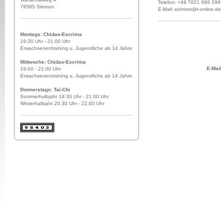
Telefon: +49 7621 686 299
79585 Steinen
E-Mail: eichinst@t-online.de
Montags: Chidao-Escrima
19:30 Uhr - 21:00 Uhr
Erwachsenentraining u. Jugendliche ab 14 Jahre
Mittwochs: Chidao-Escrima
E-Mai
19:00 - 21:00 Uhr
Erwachsenentraining u. Jugendliche ab 14 Jahre
Donnerstags: Tai-Chi
Sommerhalbjahr 19.30 Uhr - 21.00 Uhr
Winterhalbjahr 20.30 Uhr - 22.00 Uhr