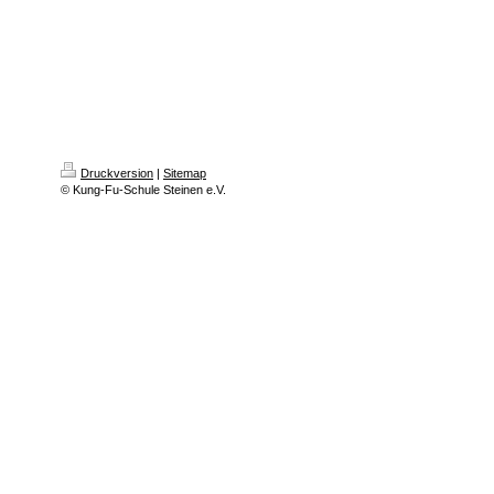
Druckversion
|
Sitemap
© Kung-Fu-Schule Steinen e.V.